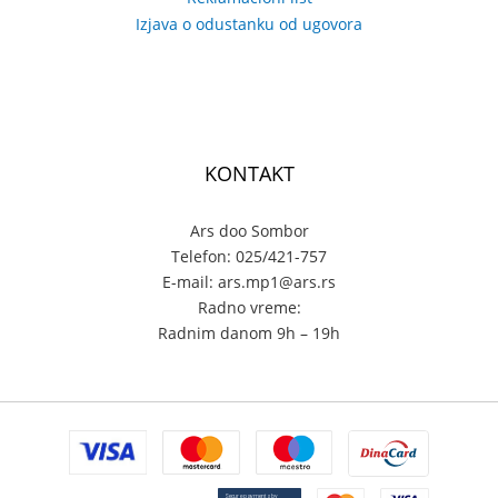
Izjava o odustanku od ugovora
KONTAKT
Ars doo Sombor
Telefon: 025/421-757
E-mail: ars.mp1@ars.rs
Radno vreme:
Radnim danom 9h – 19h