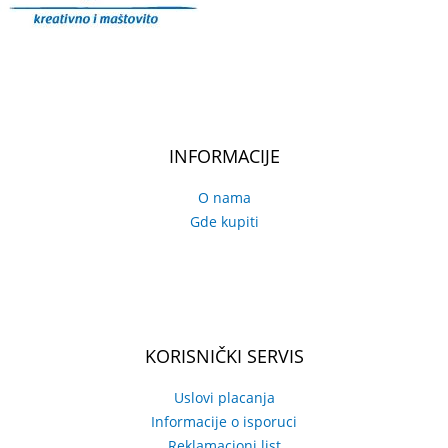
INFORMACIJE
O nama
Gde kupiti
KORISNIČKI SERVIS
Uslovi placanja
Informacije o isporuci
Reklamacioni list