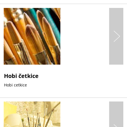
Hobi četkice
Hobi cetkice