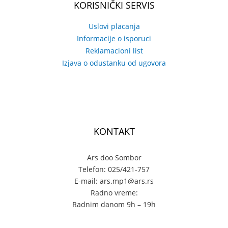
KORISNIČKI SERVIS
Uslovi placanja
Informacije o isporuci
Reklamacioni list
Izjava o odustanku od ugovora
KONTAKT
Ars doo Sombor
Telefon: 025/421-757
E-mail: ars.mp1@ars.rs
Radno vreme:
Radnim danom 9h – 19h