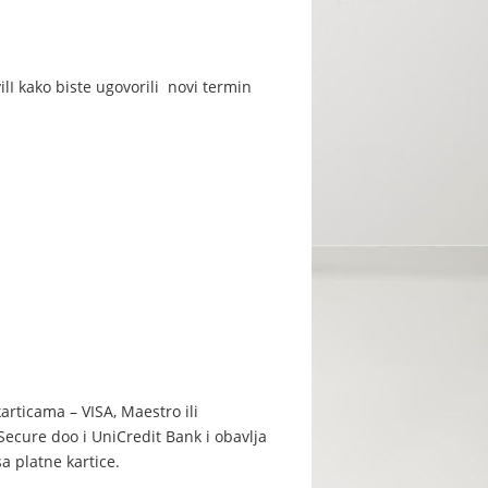
ilI kako biste ugovorili novi termin
articama – VISA, Maestro ili
Secure doo i UniCredit Bank i obavlja
 platne kartice.