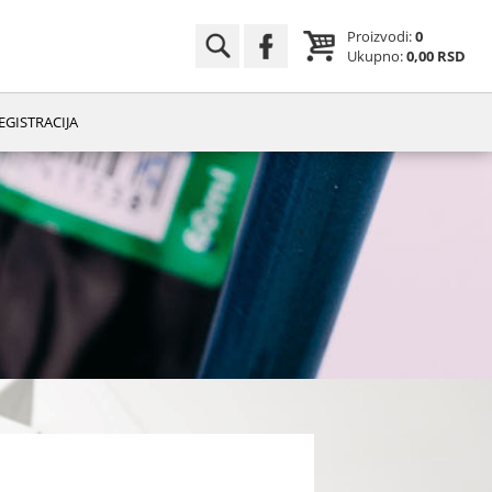
Proizvodi:
0
Ukupno:
0,00 RSD
EGISTRACIJA