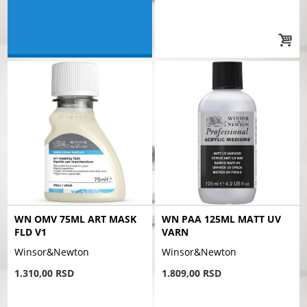
WN OMV 75ML ART MASK
WN PAA 125ML MATT UV
FLD V1
VARN
Winsor&Newton
Winsor&Newton
1.310,00 RSD
1.809,00 RSD