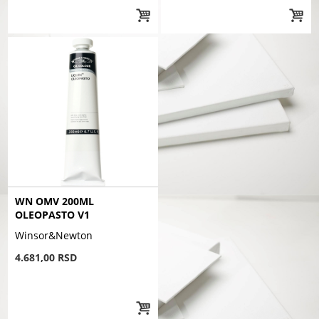
WN OMV 200ML
OLEOPASTO V1
Winsor&Newton
4.681,00 RSD