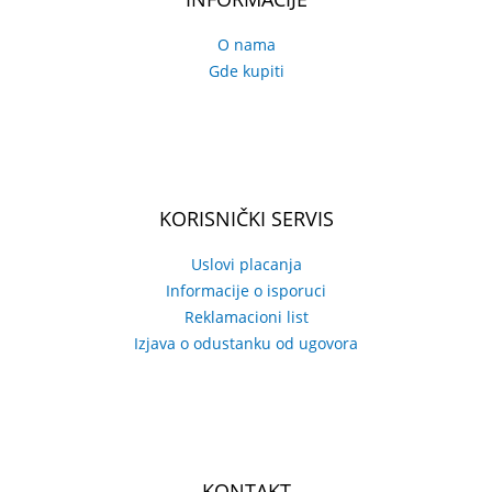
O nama
Gde kupiti
KORISNIČKI SERVIS
Uslovi placanja
Informacije o isporuci
Reklamacioni list
Izjava o odustanku od ugovora
KONTAKT