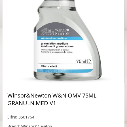
Winsor&Newton W&N OMV 75ML
GRANULN.MED V1
Šifra: 3501764
Brend: Winsor&Newton