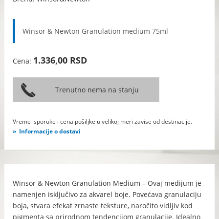
Winsor & Newton Granulation medium 75ml
1.336,00 RSD
Cena:
Vreme isporuke i cena pošiljke u velikoj meri zavise od destinacije.
Informacije o dostavi
Winsor & Newton Granulation Medium – Ovaj medijum je
namenjen isključivo za akvarel boje. Povećava granulaciju
boja, stvara efekat zrnaste teksture, naročito vidljiv kod
pigmenta sa prirodnom tendencijom granulacije. Idealno