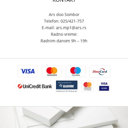
Ars doo Sombor
Telefon: 025/421-757
E-mail: ars.mp1@ars.rs
Radno vreme:
Radnim danom 9h – 19h