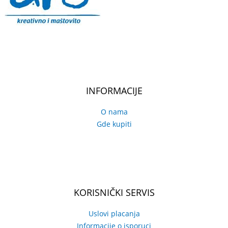
INFORMACIJE
O nama
Gde kupiti
KORISNIČKI SERVIS
Uslovi placanja
Informacije o isporuci