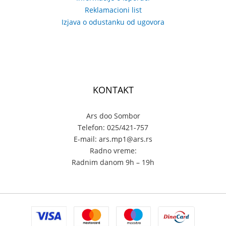
Reklamacioni list
Izjava o odustanku od ugovora
KONTAKT
Ars doo Sombor
Telefon: 025/421-757
E-mail: ars.mp1@ars.rs
Radno vreme:
Radnim danom 9h – 19h