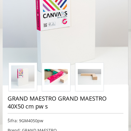
GRAND MAESTRO GRAND MAESTRO
40X50 cm pw s
Šifra: 9GM4050pw
Brend: GRAND MAESTRO